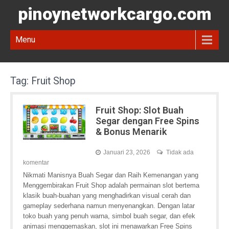
pinoynetworkcargo.com
Menu
Tag:
Fruit Shop
Fruit Shop: Slot Buah
Segar dengan Free Spins
& Bonus Menarik
Januari 23, 2026
Tidak ada
komentar
Nikmati Manisnya Buah Segar dan Raih Kemenangan yang
Menggembirakan Fruit Shop adalah permainan slot bertema
klasik buah-buahan yang menghadirkan visual cerah dan
gameplay sederhana namun menyenangkan. Dengan latar
toko buah yang penuh warna, simbol buah segar, dan efek
animasi menggemaskan, slot ini menawarkan Free Spins